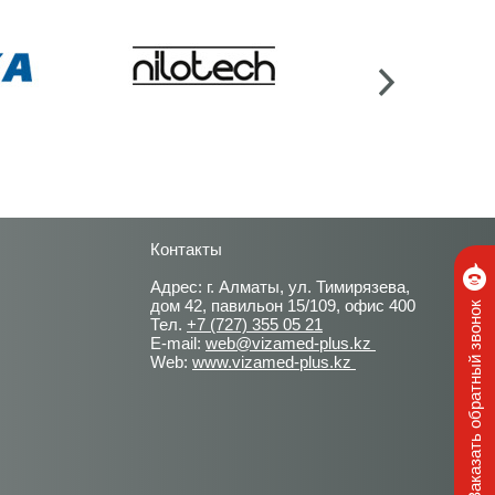
Контакты
Адрес: г. Алматы, ул. Тимирязева,
дом 42, павильон 15/109, офис 400
Заказать обратный звонок
Тел.
+7 (727) 355 05 21
E-mail:
web@vizamed-plus.kz
Web:
www.vizamed-plus.kz