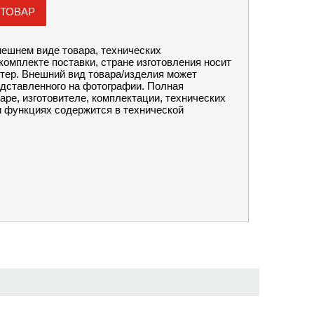
 ТОВАР
ешнем виде товара, технических
комплекте поставки, стране изготовления носит
тер. Внешний вид товара/изделия может
едставленного на фотографии. Полная
аре, изготовителе, комплектации, технических
и функциях содержится в технической