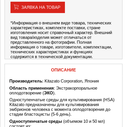
ЗАЯВКА НА ТОВАР
*Информация о внешнем виде товара, технических
характеристиках, комплекте поставки, стране
изготовления носит справочный характер. Внешний
вид товара/изделия может отличаться от
представленного на фотографии. Полная
информация о товаре, изготовителе, комплектации,
технических характеристиках и функциях
содержится в технической документации.
ОПИСАНИЕ
Производитель
: Kitazato Corporation, Япония
Область применения
: Экстракорпоральное
оплодотворение (
ЭКО
).
Одноступенчатые среды для культивирования (HSA)
Kitazato предназначены для культивирования
эмбрионов человека с момента оплодотворения до
стадии бластоцисты (5-6 день).
Одноступенчатые среды
(объемом 10 и 50 мл)
состоят из: