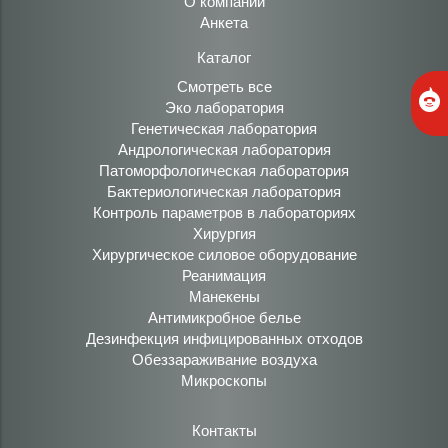
О компании
Анкета
Каталог
Смотреть все
Эко лаборатория
Генетическая лаборатория
Андрологическая лаборатория
Патоморфологическая лаборатория
Бактериологическая лаборатория
Контроль параметров в лабораториях
Хирургия
Хирургическое силовое оборудование
Реанимация
Манекены
Антимикробное белье
Дезинфекция инфицированных отходов
Обеззараживание воздуха
Микроскопы
Контакты