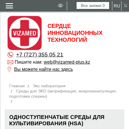
Все заявки
0
RU
СЕРДЦЕ
ИННОВАЦИОННЫХ
ТЕХНОЛОГИЙ
+7 (727) 355 05 21
Пишите нам:
web@vizamed-plus.kz
Вы можете найти нас здесь
Главная
Эко лаборатория
Среды для ЭКО (витрификация, микроманипуляции,
подготовка спермы)
ОДНОСТУПЕНЧАТЫЕ СРЕДЫ ДЛЯ
КУЛЬТИВИРОВАНИЯ (HSA)