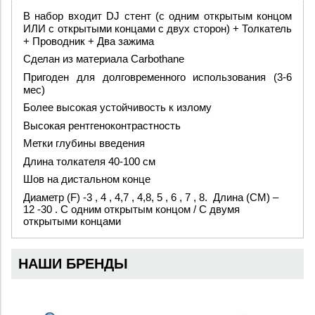
В набор входит DJ стент (с одним открытым концом
ИЛИ с открытыми концами с двух сторон) + Толкатель
+ Проводник + Два зажима
Сделан из материала Carbothane
Пригоден для долговременного использования (3-6
мес)
Более высокая устойчивость к излому
Высокая рентгеноконтрастность
Метки глубины введения
Длина толкателя 40-100 см
Шов на дистальном конце
Диаметр (F) -3 , 4 , 4,7 , 4,8, 5 , 6 , 7 , 8.
Длина (СМ) –
12 -30 .
C
одним открытым концом /
C
двумя
открытыми концами
НАШИ БРЕНДЫ