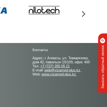
Заказать обратный звонок
Контакты
Адрес: г. Алматы, ул. Тимирязева,
дом 42, павильон 15/109, офис 400
Тел.
+7 (727) 355 05 21
E-mail:
web@vizamed-plus.kz
Web:
www.vizamed-plus.kz