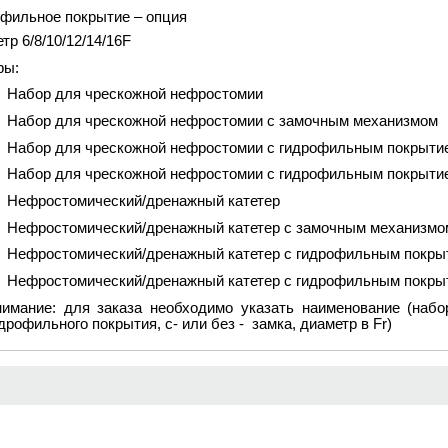
фильное покрытие – опция
тр 6/8/10/12/14/16F
ры:
Набор для чрескожной нефростомии
Набор для чрескожной нефростомии с замочным механизмом
Набор для чрескожной нефростомии с гидрофильным покрыти
Набор для чрескожной нефростомии с гидрофильным покрыти
Нефростомический
/
дренажный катетер
Нефростомический/дренажный катетер с замочным механизмо
Нефростомический/дренажный катетер с гидрофильным покры
Нефростомический/дренажный катетер с гидрофильным покры
имание: для заказа необходимо указать наименование (набо
дрофильного покрытия, с- или без -
замка, диаметр в
Fr
)