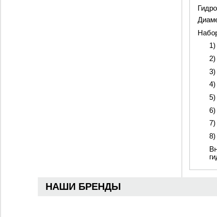
Гидро
Диаме
Набо
1)
2)
3)
4)
5)
6)
7)
8)
Вн
ги
НАШИ БРЕНДЫ