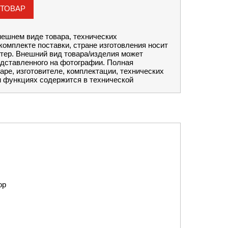
 ТОВАР
ешнем виде товара, технических
комплекте поставки, стране изготовления носит
тер. Внешний вид товара/изделия может
едставленного на фотографии. Полная
аре, изготовителе, комплектации, технических
и функциях содержится в технической
ор