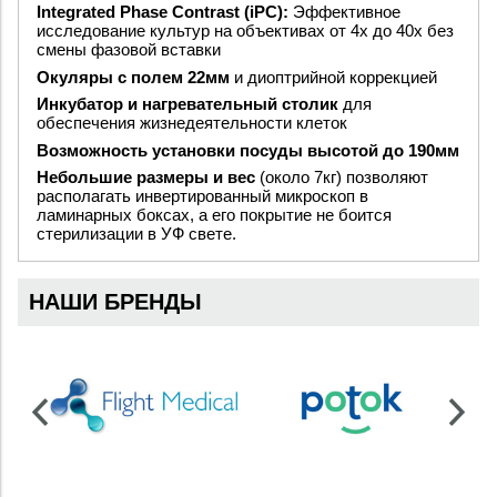
Integrated Phase Contrast (iPС):
Эффективное
исследование культур на объективах от 4х до 40х без
смены фазовой вставки
Окуляры с полем 22мм
и диоптрийной коррекцией
Инкубатор и нагревательный столик
для
обеспечения жизнедеятельности клеток
Возможность установки посуды высотой до 190мм
Небольшие размеры и вес
(около 7кг) позволяют
располагать инвертированный микроскоп в
ламинарных боксах, а его покрытие не боится
стерилизации в УФ свете.
НАШИ БРЕНДЫ