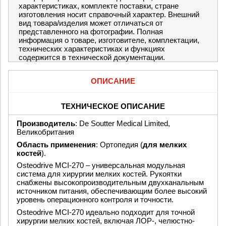
характеристиках, комплекте поставки, стране
изготовления носит справочный характер. Внешний
вид товара/изделия может отличаться от
представленного на фотографии. Полная
информация о товаре, изготовителе, комплектации,
технических характеристиках и функциях
содержится в технической документации.
ОПИСАНИЕ
ТЕХНИЧЕСКОЕ ОПИСАНИЕ
Производитель
: De Soutter Medical Limited,
Великобритания
Область применения
: Ортопедия (
для мелких
костей
).
Osteodrive MCI-270 – универсальная модульная
система для хирургии мелких костей. Рукоятки
снабжены высокопроизводительным двухканальным
источником питания, обеспечивающим более высокий
уровень операционного контроля и точности.
Osteodrive MCI-270 идеально подходит для точной
хирургии мелких костей, включая ЛОР-, челюстно-