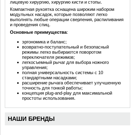
лицевую хирургию, хирургию кисти и стопы.
Компактная рукоятка оснащена широким набором
модульных насадок, которые позволяют легко
выполнять любые операции сверления, распиливания
и проведения спиц.
Основные преимущества
:
эргономика и баланс;
возвратно-поступательный и безопасный
режимы легко выбираются поворотом
переключателя режимов;
легкосъемный рычаг для выбора ножного
управления;
полная универсальность системы с 10
стандартными насадками;
расширение рычага обеспечивает улучшенную
точность для тонкой работы;
концепция plug-and-play для максимальной
простоты использования.
НАШИ БРЕНДЫ