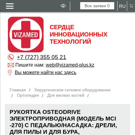
Все заявки
0
RU
СЕРДЦЕ
ИННОВАЦИОННЫХ
ТЕХНОЛОГИЙ
+7 (727) 355 05 21
Пишите нам:
web@vizamed-plus.kz
Вы можете найти нас здесь
Главная
Хирургическое силовое оборудование
Ортопедия
Для мелких костей
РУКОЯТКА OSTEODRIVE
ЭЛЕКТРОПРИВОДНАЯ (МОДЕЛЬ MCI
-270) С ПЕДАЛЬЮ/НАСАДКА: ДРЕЛИ,
ДЛЯ ПИЛЫ И ДЛЯ БУРА,