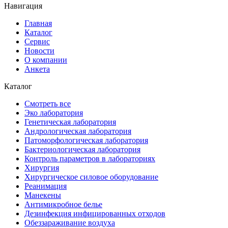
Навигация
Главная
Каталог
Сервис
Новости
О компании
Анкета
Каталог
Смотреть все
Эко лаборатория
Генетическая лаборатория
Андрологическая лаборатория
Патоморфологическая лаборатория
Бактериологическая лаборатория
Контроль параметров в лабораториях
Хирургия
Хирургическое силовое оборудование
Реанимация
Манекены
Антимикробное белье
Дезинфекция инфицированных отходов
Обеззараживание воздуха