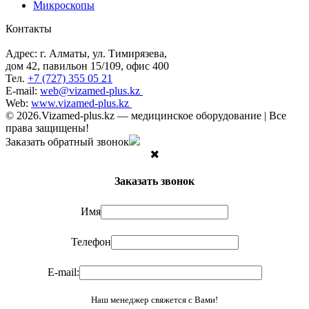
Микроскопы
Контакты
Адрес: г. Алматы, ул. Тимирязева,
дом 42, павильон 15/109, офис 400
Тел.
+7 (727) 355 05 21
E-mail:
web@vizamed-plus.kz
Web:
www.vizamed-plus.kz
© 2026.Vizamed-plus.kz — медицинское оборудование | Все
права защищены!
Заказать обратный звонок
Заказать звонок
Имя
Телефон
E-mail:
Наш менеджер свяжется с Вами!