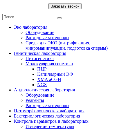
Эко лаборатория
Оборудование
Расходные материалы
Среды для ЭКО (витрификация,
микроманипуляции, подготовка спермы)
Генетическая лаборатория
Цитогенетика
Молекулярная генетика
ПЦР
Капиллярный ЭФ
XMA aCGH
NGS
Андрологическая лаборатория
Оборудование
Реагенты
Расходные материалы
Патоморфологическая лаборатория
Бактериологическая лаборатория
Контроль параметров в лабораториях
Измерение температуры