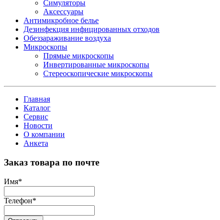
Симуляторы
Аксессуары
Антимикробное белье
Дезинфекция инфицированных отходов
Обеззараживание воздуха
Микроскопы
Прямые микроскопы
Инвертированные микроскопы
Стереоскопические микроскопы
Главная
Каталог
Сервис
Новости
О компании
Анкета
Заказ товара по почте
Имя
*
Телефон
*