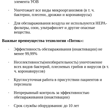
элемента УОВ
·
Уничтожает все виды микроорганизмов (в т. ч.
бактерии, плесени, дрожжи и коронавирусы)
·
Для обеззараживания воздуха не используются НЕРА-
фильтры, озон, ультрафиолет и другие опасные
вещества.
Важные преимущества технологии «Поток»:
·
Эффективность обеззараживания (инактивации) не
менее 99,99%
·
Неселективность(неизбирательность) уничтожение
всех видов бактерий, плесневых грибов и вирусов (в т.
ч. коронавирусов)
·
Круглосуточная работа в присутствии пациентов и
персонала
·
Непрерывный контроль за эффективностью
обеззараживания (инактивации)
·
Срок службы оборудования: до 10 лет