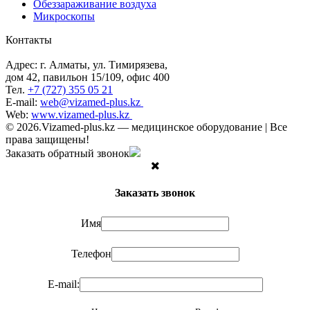
Обеззараживание воздуха
Микроскопы
Контакты
Адрес: г. Алматы, ул. Тимирязева,
дом 42, павильон 15/109, офис 400
Тел.
+7 (727) 355 05 21
E-mail:
web@vizamed-plus.kz
Web:
www.vizamed-plus.kz
© 2026.Vizamed-plus.kz — медицинское оборудование | Все
права защищены!
Заказать обратный звонок
Заказать звонок
Имя
Телефон
E-mail: