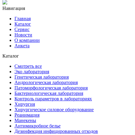
Навигация
Главная
Каталог
Сервис
Новости
О компании
Анкета
Каталог
Смотреть все
Эко лаборатория
Генетическая лаборатория
Андрологическая лаборатория
Патоморфологическая лаборатория
Бактериологическая лаборатория
Контроль параметров в лабораториях
Хирургия
Хирургическое силовое оборудование
Реанимация
Манекены
Антимикробное белье
Дезинфекция инфицированных отходов