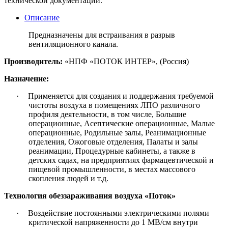
технической документации.
Описание
Предназначены для встраивания в разрыв
вентиляционного канала.
Производитель:
«НПФ «ПОТОК ИНТЕР», (Россия)
Назначение:
·
Применяется для создания и поддержания требуемой
чистоты воздуха в помещениях ЛПО различного
профиля деятельности, в том числе, Большие
операционные, Асептические операционные, Малые
операционные, Родильные залы, Реанимационные
отделения, Ожоговые отделения, Палаты и залы
реанимации, Процедурные кабинеты, а также в
детских садах, на предприятиях фармацевтической и
пищевой промышленности, в местах массового
скопления людей и т.д.
Технология обеззараживания воздуха «Поток»
·
Воздействие постоянными электрическими полями
критической напряженности до 1 МВ/см внутри