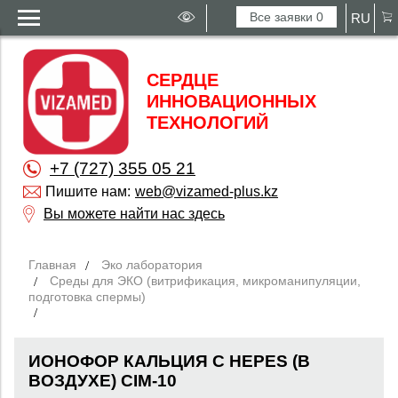
Все заявки
0
RU
СЕРДЦЕ
ИННОВАЦИОННЫХ
ТЕХНОЛОГИЙ
+7 (727) 355 05 21
Пишите нам:
web@vizamed-plus.kz
Вы можете найти нас здесь
Главная
Эко лаборатория
Среды для ЭКО (витрификация, микроманипуляции,
подготовка спермы)
ИОНОФОР КАЛЬЦИЯ С HEPES (В
ВОЗДУХЕ) CIM-10