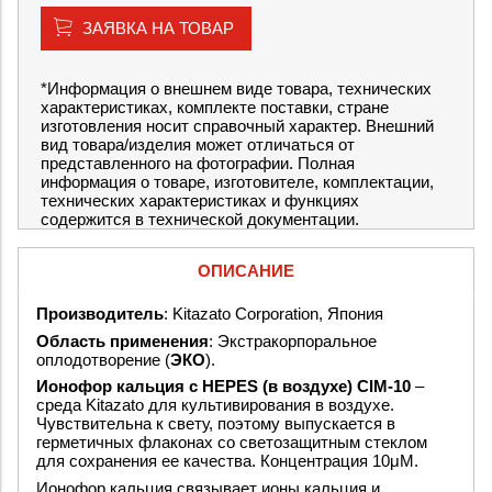
ЗАЯВКА НА ТОВАР
*Информация о внешнем виде товара, технических
характеристиках, комплекте поставки, стране
изготовления носит справочный характер. Внешний
вид товара/изделия может отличаться от
представленного на фотографии. Полная
информация о товаре, изготовителе, комплектации,
технических характеристиках и функциях
содержится в технической документации.
ОПИСАНИЕ
Производитель
: Kitazato Corporation, Япония
Область применения
: Экстракорпоральное
оплодотворение (
ЭКО
).
Ионофор кальция с HEPES (в воздухе) CIM-10
–
среда Kitazato для культивирования в воздухе.
Чувствительна к свету, поэтому выпускается в
герметичных флаконах со светозащитным стеклом
для сохранения ее качества. Концентрация 10μM.
Ионофор кальция связывает ионы кальция и