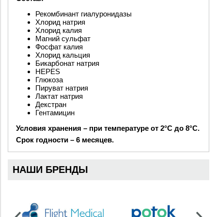
Рекомбинант гиалуронидазы
Хлорид натрия
Хлорид калия
Магний сульфат
Фосфат калия
Хлорид кальция
Бикарбонат натрия
HEPES
Глюкоза
Пируват натрия
Лактат натрия
Декстран
Гентамицин
Условия хранения – при температуре от 2°C до 8°C.
Срок годности – 6 месяцев.
НАШИ БРЕНДЫ