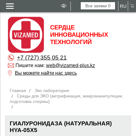
Все заявки
0
RU
СЕРДЦЕ
ИННОВАЦИОННЫХ
ТЕХНОЛОГИЙ
+7 (727) 355 05 21
Пишите нам:
web@vizamed-plus.kz
Вы можете найти нас здесь
Главная
Эко лаборатория
Среды для ЭКО (витрификация, микроманипуляции,
подготовка спермы)
ГИАЛУРОНИДАЗА (НАТУРАЛЬНАЯ)
HYA-05X5