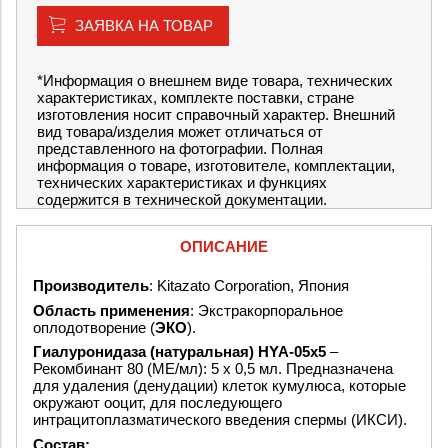
ЗАЯВКА НА ТОВАР
*Информация о внешнем виде товара, технических
характеристиках, комплекте поставки, стране
изготовления носит справочный характер. Внешний
вид товара/изделия может отличаться от
представленного на фотографии. Полная
информация о товаре, изготовителе, комплектации,
технических характеристиках и функциях
содержится в технической документации.
ОПИСАНИЕ
Производитель
: Kitazato Corporation, Япония
Область применения
: Экстракорпоральное
оплодотворение (
ЭКО
).
Гиалуронидаза (натуральная) HYA-05x5
–
Рекомбинант 80 (МЕ/мл): 5 х 0,5 мл. Предназначена
для удаления (денудации) клеток кумулюса, которые
окружают ооцит, для последующего
интрацитоплазматического введения спермы (ИКСИ).
Состав: