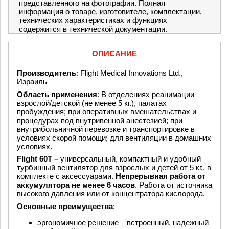
представленного на фотографии. Полная
информация о товаре, изготовителе, комплектации,
технических характеристиках и функциях
содержится в технической документации.
ОПИСАНИЕ
Производитель
: Flight Medical Innovations Ltd.,
Израиль
Область применения
: В отделениях реанимации
взрослой/детской (не менее 5 кг.), палатах
пробуждения; при оперативных вмешательствах и
процедурах под внутривенной анестезией; при
внутрибольничной перевозке и транспортировке в
условиях скорой помощи; для вентиляции в домашних
условиях.
Flight 60T –
универсальный, компактный и удобный
турбинный вентилятор для взрослых и детей от 5 кг., в
комплекте с аксессуарами.
Непрерывная работа от
аккумулятора
не менее 6 часов
. Работа от источника
высокого давления или от концентратора кислорода.
Основные преимущества
:
эргономичное решение – встроенный, надежный