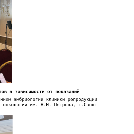
тов в зависимости от показаний
ением эмбриологии клиники репродукции
Ц онкологии им. Н.Н. Петрова, г.Санкт-