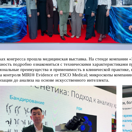
ках конгресса прошла медицинская выставка. На стенде компании 
ность подробно ознакомиться с техническими характеристиками п
ональные преимущества и применимость в клинической практике, 
а контроля MIRI® Evidence
от
ESCO
Medical
; микроскопы компани
изации до анализа на основе искусственного интеллекта.