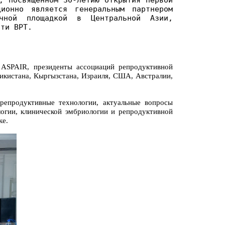
ионно является генеральным партнером
учной площадкой в Центральной Азии,
сти ВРТ.
 ASPAIR, президенты ассоциаций репродуктивной
икистана, Кыргызстана, Израиля, США, Австралии,
репродуктивные технологии, актуальные вопросы
логии, клинической эмбриологии и репродуктивной
ке.