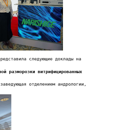
представила следующие доклады на
ной разморозки витрифицированных
 заведующая отделением андрологии,