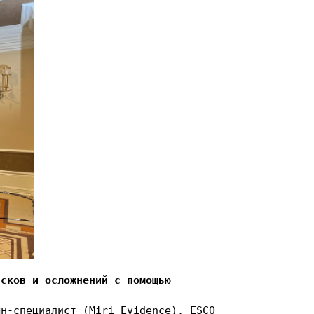
исков и осложнений с помощью
шн-специалист (Miri Evidence), ESCO