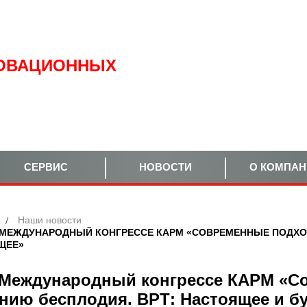
ОВАЦИОННЫХ
СЕРВИС
НОВОСТИ
О КОМПА
Наши новости
I МЕЖДУНАРОДНЫЙ КОНГРЕССЕ КАРМ «СОВРЕМЕННЫЕ ПОДХО
ЩЕЕ»
 Международный конгрессе КАРМ «С
нию бесплодия. ВРТ: Настоящее и б