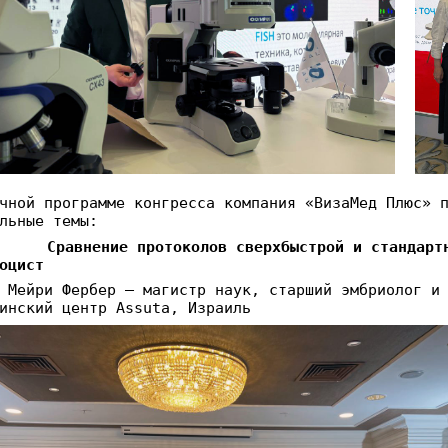
чной программе конгресса компания «ВизаМед Плюс» 
льные темы:
Сравнение протоколов сверхбыстрой и стандарт
оцист
 Мейри Фербер – магистр наук, старший эмбриолог и
инский центр Assuta, Израиль