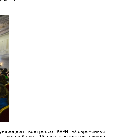
ународном конгрессе КАРМ «Современные
, посвящённом 30-летию открытия первой