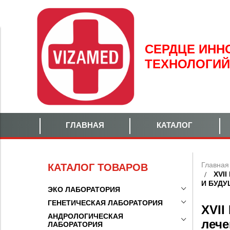
СЕРДЦЕ
ИНН
ТЕХНОЛОГИЙ
ГЛАВНАЯ
КАТАЛОГ
Главная
КАТАЛОГ ТОВАРОВ
XVI
И БУДУ
ЭКО ЛАБОРАТОРИЯ
ГЕНЕТИЧЕСКАЯ ЛАБОРАТОРИЯ
XVII
АНДРОЛОГИЧЕСКАЯ
лече
ЛАБОРАТОРИЯ