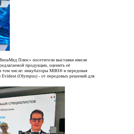
«ВизаМед Плюс» посетители выставки имели
редлагаемой продукции, оценить её
в том числе: инкубаторы
MIRI
®
и
передовая
и
Evident
(
Olympus
) - от передовых решений для