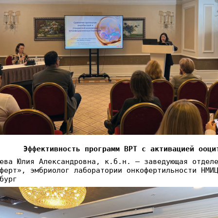
Эффективность программ ВРТ с активацией ооци
ева Юлия Александровна, к.б.н. – заведующая отдел
ферт», эмбриолог лаборатории онкофертильности НМИ
бург