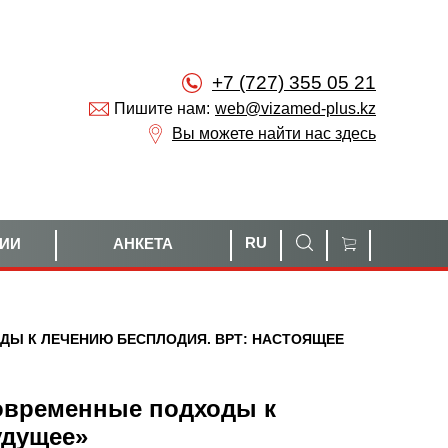
+7 (727) 355 05 21
Пишите нам:
web@vizamed-plus.kz
Вы можете найти нас здесь
RU
НИИ
АНКЕТА
ДЫ К ЛЕЧЕНИЮ БЕСПЛОДИЯ. ВРТ: НАСТОЯЩЕЕ
овременные подходы к
удущее»