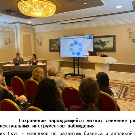
Сохранение зарождающейся жизни: снижение р
лектуальных инструментов наблюдения
ик Скуг - менеджер по развитию бизнеса и аппликей