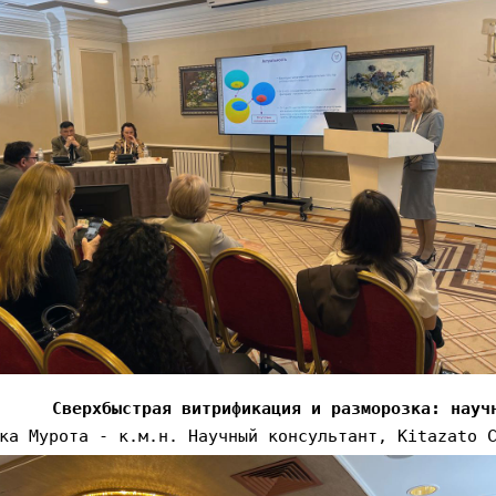
Сверхбыстрая витрификация и разморозка: науч
ка Мурота - к.м.н. Научный консультант, Kitazato 