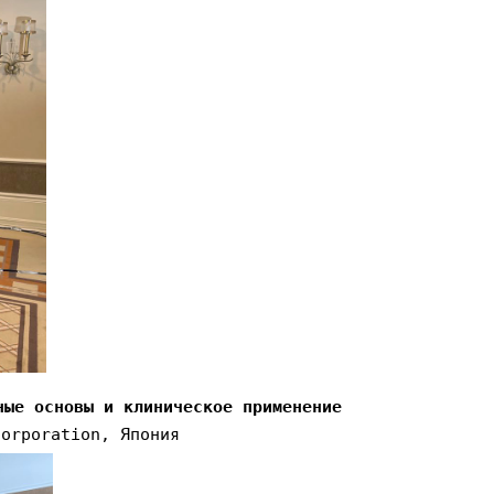
ные основы и клиническое применение
Corporation, Япония