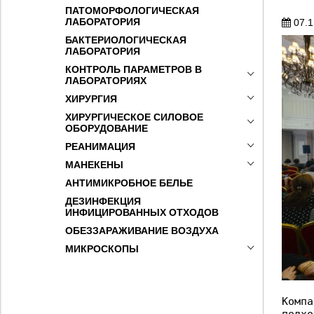
ПАТОМОРФОЛОГИЧЕСКАЯ
ЛАБОРАТОРИЯ
07.1
БАКТЕРИОЛОГИЧЕСКАЯ
ЛАБОРАТОРИЯ
КОНТРОЛЬ ПАРАМЕТРОВ В
ЛАБОРАТОРИЯХ
ХИРУРГИЯ
ХИРУРГИЧЕСКОЕ СИЛОВОЕ
ОБОРУДОВАНИЕ
РЕАНИМАЦИЯ
МАНЕКЕНЫ
АНТИМИКРОБНОЕ БЕЛЬЕ
ДЕЗИНФЕКЦИЯ
ИНФИЦИРОВАННЫХ ОТХОДОВ
ОБЕЗЗАРАЖИВАНИЕ ВОЗДУХА
МИКРОСКОПЫ
Комп
подхо