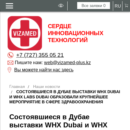
Все заявки
0
RU
СЕРДЦЕ
ИННОВАЦИОННЫХ
ТЕХНОЛОГИЙ
+7 (727) 355 05 21
Пишите нам:
web@vizamed-plus.kz
Вы можете найти нас здесь
Главная
Наши новости
СОСТОЯВШИЕСЯ В ДУБАЕ ВЫСТАВКИ WHX DUBAI
И WHX LABS DUBAI ОБРАЗОВАЛИ КРУПНЕЙШЕЕ
МЕРОПРИЯТИЕ В СФЕРЕ ЗДРАВООХРАНЕНИЯ
Состоявшиеся в Дубае
выставки WHX Dubai и WHX