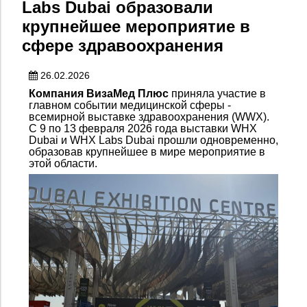
Labs Dubai образовали
крупнейшее мероприятие в
сфере здравоохранения
26.02.2026
Компания ВизаМед Плюс
приняла участие в
главном событии медицинской сферы -
всемирной выставке здравоохранения (W
W
X).
С 9 по 13 февраля 2026 года выставки WHX
Dubai и WHX Labs Dubai прошли одновременно,
образовав крупнейшее в мире мероприятие в
этой области.