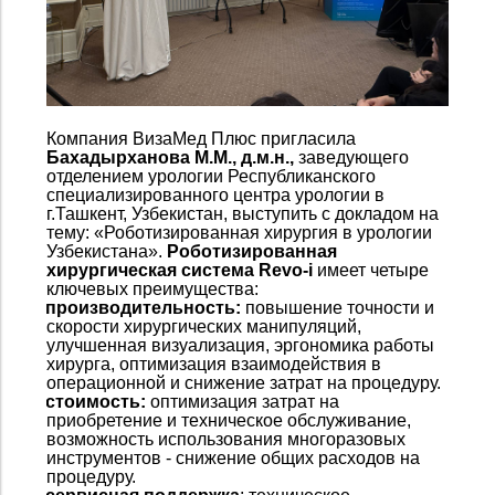
Компания ВизаМед Плюс пригласила
Бахадырханова М.М., д.м.н.,
заведующего
отделением урологии Республиканского
специализированного центра урологии в
г.Ташкент, Узбекистан, выступить с докладом на
тему: «Роботизированная хирургия в урологии
Узбекистана».
Роботизированная
хирургическая система Revo-i
имеет четыре
ключевых преимущества:
1.
производительность:
повышение точности и
скорости хирургических манипуляций,
улучшенная визуализация, эргономика работы
хирурга, оптимизация взаимодействия в
операционной и снижение затрат на процедуру.
2.
стоимость:
оптимизация затрат на
приобретение и техническое обслуживание,
возможность использования многоразовых
инструментов - снижение общих расходов на
процедуру.