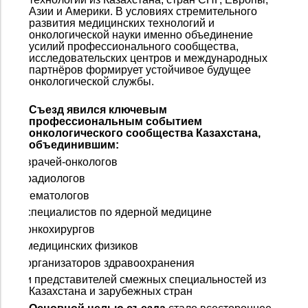
Азии и Америки. В условиях стремительного
развития медицинских технологий и
онкологической науки именно объединение
усилий профессионального сообщества,
исследовательских центров и международных
партнёров формирует устойчивое будущее
онкологической службы.
Съезд явился ключевым
профессиональным событием
онкологического сообщества Казахстана,
объединившим:
·
врачей-онкологов
·
радиологов
·
гематологов
·
специалистов по ядерной медицине
·
онкохирургов
·
медицинских физиков
·
организаторов здравоохранения
·
и представителей смежных специальностей из
Казахстана и зарубежных стран