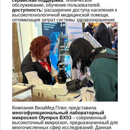
3.
сервисная поддержка
: техническое
обслуживание, обучение пользователей.
4.
доступность:
расширение доступа населения к
высокотехнологичной медицинской помощи,
оптимизация затрат системы здравоохранения.
Компания ВизаМед Плюс представила
многофункциональный лабораторный
микроскоп Olympus BX53
– современный
высокоточный микроскоп, предназначенный для
многочисленных сфер исследований. Данная