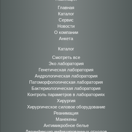
Главная
Каталог
Сервис
Новости
О компании
Анкета
Каталог
Смотреть все
Эко лаборатория
Генетическая лаборатория
Андрологическая лаборатория
Патоморфологическая лаборатория
Бактериологическая лаборатория
Контроль параметров в лабораториях
Хирургия
Хирургическое силовое оборудование
Реанимация
Манекены
Антимикробное белье
Дезинфекция инфицированных отходов