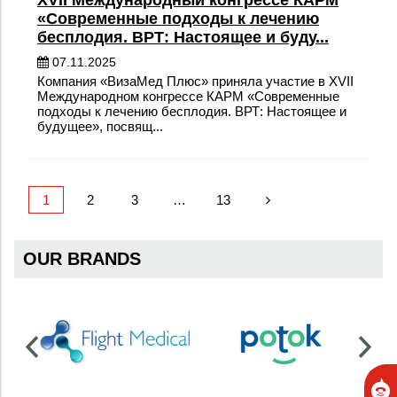
XVII Международный конгрессе КАРМ
«Современные подходы к лечению
бесплодия. ВРТ: Настоящее и буду...
07.11.2025
Компания «ВизаМед Плюс» приняла участие в XVII
Международном конгрессе КАРМ «Современные
подходы к лечению бесплодия. ВРТ: Настоящее и
будущее», посвящ...
1
2
3
…
13
OUR BRANDS