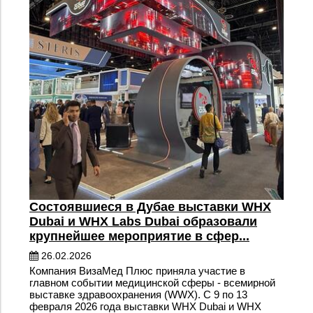
Состоявшиеся в Дубае выставки WHX
Dubai и WHX Labs Dubai образовали
крупнейшее мероприятие в сфер...
26.02.2026
Компания ВизаМед Плюс приняла участие в
главном событии медицинской сферы - всемирной
выставке здравоохранения (WWX). С 9 по 13
февраля 2026 года выставки WHX Dubai и WHX