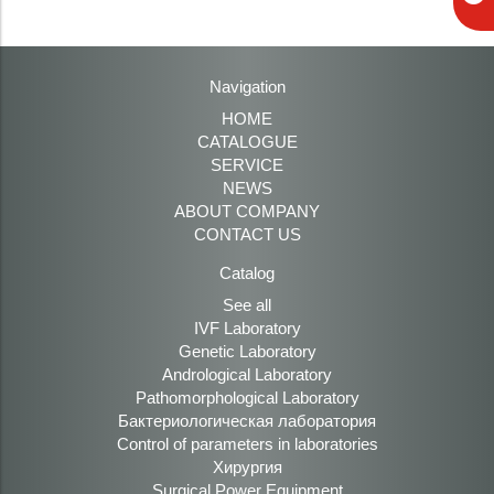
Navigation
HOME
CATALOGUE
SERVICE
NEWS
ABOUT COMPANY
CONTACT US
Catalog
See all
IVF Laboratory
Genetic Laboratory
Andrological Laboratory
Pathomorphological Laboratory
Бактериологическая лаборатория
Control of parameters in laboratories
Хирургия
Surgical Power Equipment