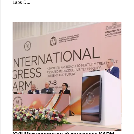
Labs D...