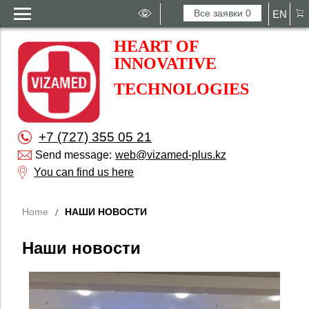
Все заявки
0
EN
HEART OF
INNOVATIVE
TECHNOLOGIES
+7 (727) 355 05 21
Send message:
web@vizamed-plus.kz
You can find us here
Home
НАШИ НОВОСТИ
Наши новости